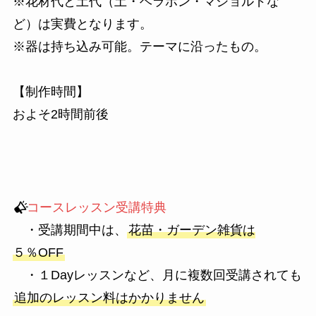
※花材代と土代（土・ベラボン・マジョルドな
ど）は実費となります。
※器は持ち込み可能。テーマに沿ったもの。
【制作時間】
およそ2時間前後
コースレッスン受講特典
・受講期間中は、
花苗・ガーデン雑貨は
５％OFF
・１Dayレッスンなど、月に複数回受講されても
追加のレッスン料はかかりません