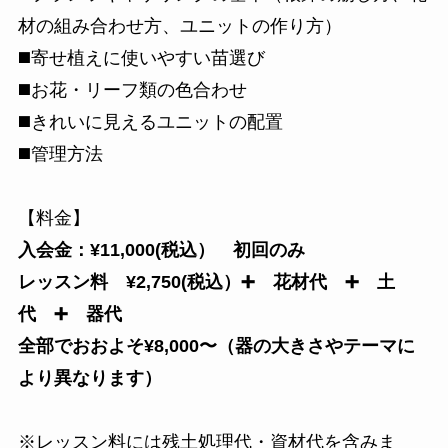
材の組み合わせ方、ユニットの作り方）
◼️寄せ植えに使いやすい苗選び
◼️お花・リーフ類の色合わせ
◼️きれいに見えるユニットの配置
◼️管理方法
【料金】
入会金：¥11,000(税込） 初回のみ
レッスン料 ¥2,750(税込）➕ 花材代 ➕ 土
代 ➕ 器代
全部でおおよそ¥8,000〜（器の大きさやテーマに
より異なります）
※レッスン料には残土処理代・資材代を含みま