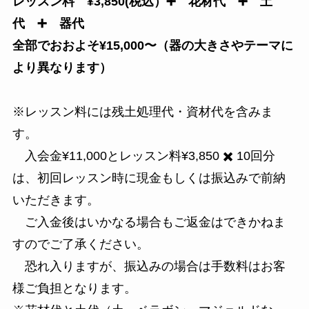
レッスン料 ¥3,850(税込）➕ 花材代 ➕ 土
代 ➕ 器代
全部でおおよそ¥15,000〜（器の大きさやテーマに
より異なります）
※レッスン料には残土処理代・資材代を含みま
す。
入会金¥11,000とレッスン料¥3,850 ✖️ 10回分
は、初回レッスン時に現金もしくは振込みで前納
いただきます。
ご入金後はいかなる場合もご返金はできかねま
すのでご了承ください。
恐れ入りますが、振込みの場合は手数料はお客
様ご負担となります。