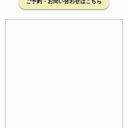
ご予約・お問い合わせ
はこちら